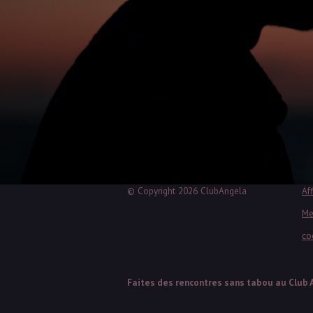
© Copyright 2026 ClubAngela
Aff
Me
co
Faites des rencontres sans tabou au Club 