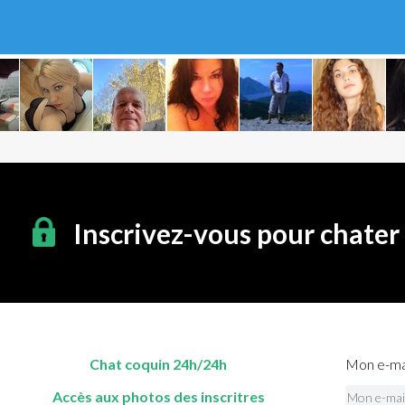
Inscrivez-vous pour chater
Chat coquin 24h/24h
Mon e-mai
Accès aux photos des inscritres