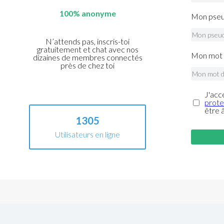
100% anonyme
Mon pseu
N’attends pas, inscris-toi
gratuitement et chat avec nos
Mon mot 
dizaines de membres connectés
près de chez toi
J'acc
prote
être 
1305
Utilisateurs en ligne