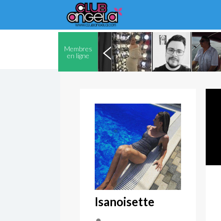
Membres
en ligne
Isanoisette