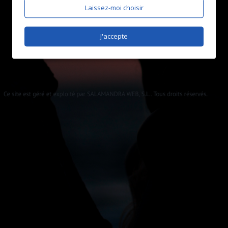
Laissez-moi choisir
J'accepte