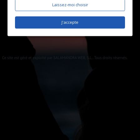
Laissez-moi choisir
J'accepte