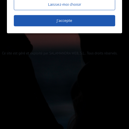
Laissez-moi choisir
J'accepte