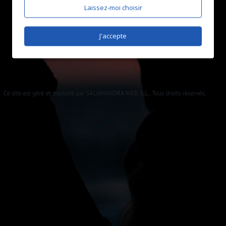
Laissez-moi choisir
J'accepte