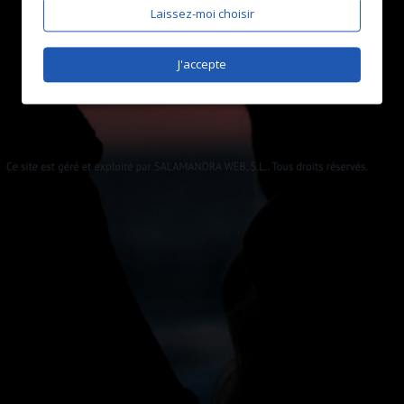
Laissez-moi choisir
J'accepte