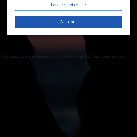
Laissez-moi choisir
J'accepte